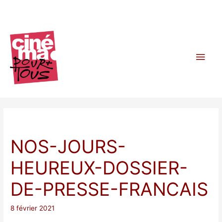
Aller
au
contenu
Men
princ
NOS-JOURS-
HEUREUX-DOSSIER-
DE-PRESSE-FRANCAIS
8 février 2021