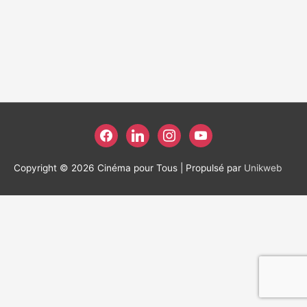
facebook
linkedin
instagram
youtube
Copyright © 2026
Cinéma pour Tous
| Propulsé par
Unikweb