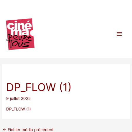
Aller
au
contenu
Men
princ
DP_FLOW (1)
9 juillet 2025
DP_FLOW (1)
←
Fichier média précédent