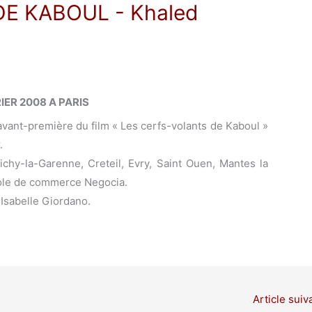
DE KABOUL
- Khaled
RIER 2008 A PARIS
avant-première du film « Les cerfs-volants de Kaboul »
.
Clichy-la-Garenne, Creteil, Evry, Saint Ouen, Mantes la
école de commerce Negocia.
 Isabelle Giordano.
Article suiv