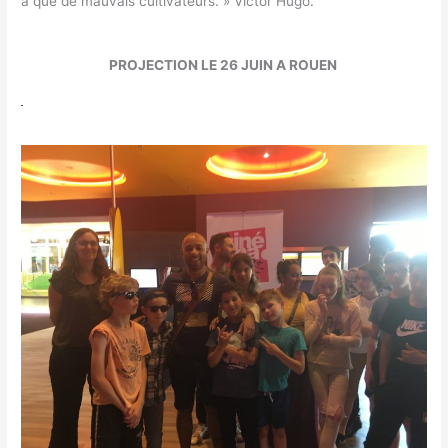
a que de mauvais cultivateurs. » Victor Hugo.
PROJECTION LE 26 JUIN A ROUEN