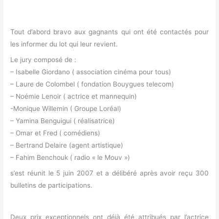
Tout d’abord bravo aux gagnants qui ont été contactés pour
les informer du lot qui leur revient.
Le jury composé de :
– Isabelle Giordano ( association cinéma pour tous)
– Laure de Colombel ( fondation Bouygues telecom)
– Noémie Lenoir ( actrice et mannequin)
-Monique Willemin ( Groupe Loréal)
– Yamina Benguigui ( réalisatrice)
– Omar et Fred ( comédiens)
– Bertrand Delaire (agent artistique)
– Fahim Benchouk ( radio « le Mouv »)
s’est réunit le 5 juin 2007 et a délibéré après avoir reçu 300
bulletins de participations.
Deux prix exceptionnels ont déjà été attribués par l’actrice