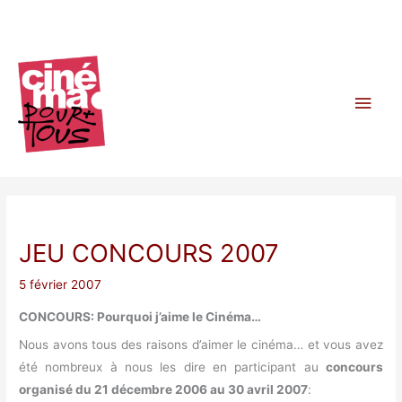
Aller
au
contenu
Men
princ
JEU CONCOURS 2007
5 février 2007
CONCOURS: Pourquoi j’aime le Cinéma…
Nous avons tous des raisons d’aimer le cinéma… et vous avez
été nombreux à nous les dire en participant au
concours
organisé du 21 décembre 2006 au 30 avril 2007
: