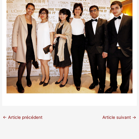
←
Article précédent
Article suivant
→