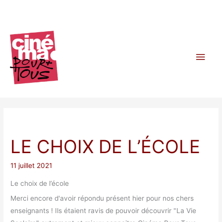
Aller
au
contenu
Men
princ
LE CHOIX DE L’ÉCOLE
11 juillet 2021
Le choix de l’école
Merci encore d'avoir répondu présent hier pour nos chers
enseignants ! Ils étaient ravis de pouvoir découvrir "La Vie