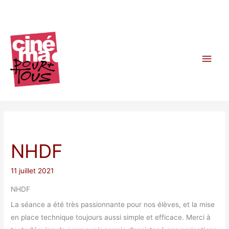
Aller
au
contenu
Men
princ
NHDF
11 juillet 2021
NHDF
La séance a été très passionnante pour nos élèves, et la mise
en place technique toujours aussi simple et efficace. Merci à