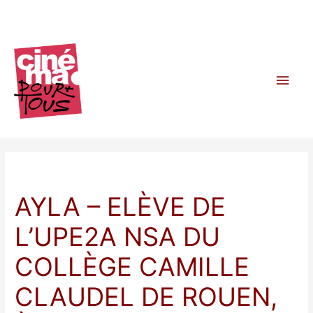
Aller
au
contenu
Men
princ
AYLA – ELÈVE DE
L’UPE2A NSA DU
COLLÈGE CAMILLE
CLAUDEL DE ROUEN,