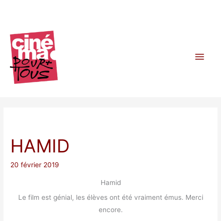
Aller
au
contenu
Men
princ
HAMID
20 février 2019
Hamid
Le film est génial, les élèves ont été vraiment émus. Merci
encore.