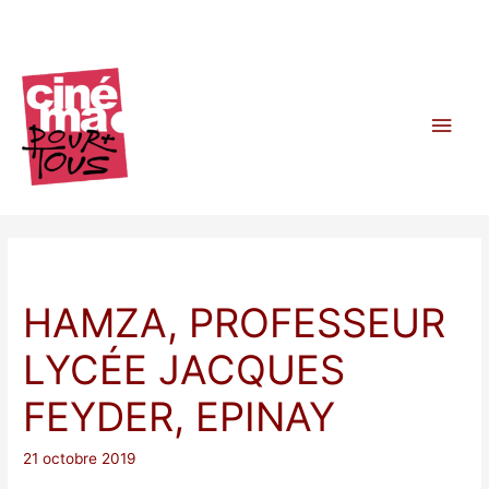
Aller
au
contenu
Men
princ
HAMZA, PROFESSEUR
LYCÉE JACQUES
FEYDER, EPINAY
21 octobre 2019