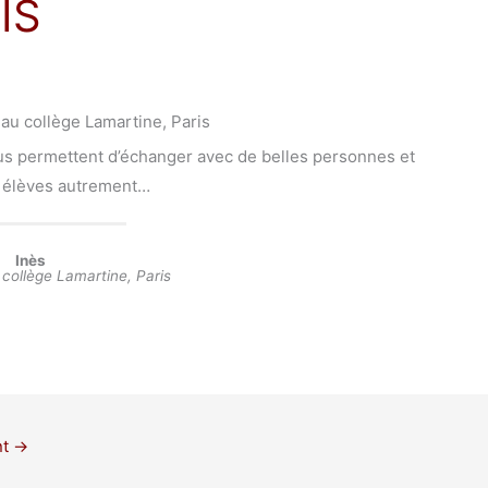
IS
au collège Lamartine, Paris
s permettent d’échanger avec de belles personnes et
s élèves autrement…
Inès
collège Lamartine, Paris
nt
→