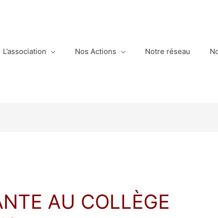
L’association
Nos Actions
Notre réseau
No
ANTE AU COLLÈGE