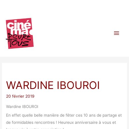
Aller
au
contenu
Men
princ
WARDINE IBOUROI
20 février 2019
Wardine IBOUROI
En effet quelle belle manière de fêter ces 10 ans de partage et
de formidables rencontres ! Heureux anniversaire à vous et