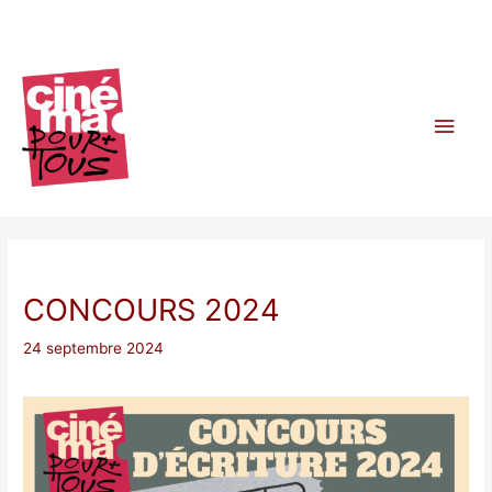
Aller
au
contenu
Men
princ
CONCOURS 2024
24 septembre 2024