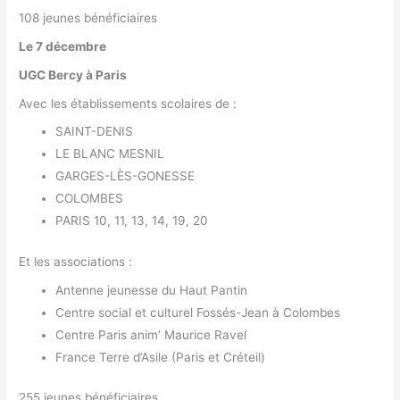
108 jeunes bénéficiaires
Le 7 décembre
UGC Bercy à Paris
Avec les établissements scolaires de :
SAINT-DENIS
LE BLANC MESNIL
GARGES-LÈS-GONESSE
COLOMBES
PARIS 10, 11, 13, 14, 19, 20
Et les associations
:
Antenne jeunesse du Haut Pantin
Centre social et culturel Fossés-Jean à Colombes
Centre Paris anim’ Maurice Ravel
France Terre d’Asile (Paris et Créteil)
255 jeunes bénéficiaires