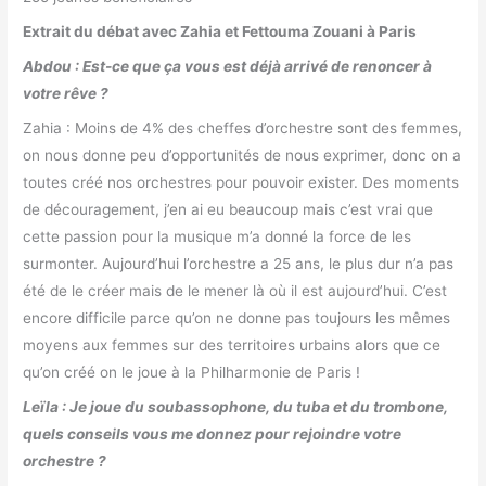
Extrait du débat avec Zahia et Fettouma Zouani
à Paris
Abdou : Est-ce que ça vous est déjà arrivé de renoncer à
votre rêve ?
Zahia :
Moins de 4% des cheffes d’orchestre sont des femmes,
on nous donne peu d’opportunités de nous exprimer, donc on a
toutes créé nos orchestres pour pouvoir exister. Des moments
de découragement, j’en ai eu beaucoup mais c’est vrai que
cette passion pour la musique m’a donné la force de les
surmonter.
Aujourd’hui l’orchestre a 25 ans, le plus dur n’a pas
été de le créer mais de le mener là où il est aujourd’hui. C’est
encore difficile parce qu’on ne donne pas toujours les mêmes
moyens aux femmes sur des territoires urbains alors que ce
qu’on créé on le joue à la Philharmonie de Paris !
Leïla : Je joue du soubassophone, du tuba et du trombone,
quels conseils vous me donnez pour rejoindre votre
orchestre ?