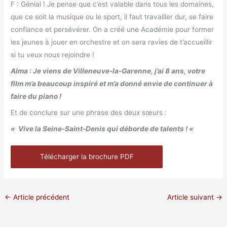
F :
Génial ! Je pense que c’est valable dans tous les domaines,
que ce soit la musique ou le sport, il faut travailler dur, se faire
confiance et persévérer. On a créé une Académie pour former
les jeunes à jouer en orchestre et on sera ravies de t’accueillir
si tu veux nous rejoindre !
Alma : Je viens de Villeneuve-la-Garenne, j’ai 8 ans, votre
film m’a beaucoup inspiré et m’a donné envie de continuer à
faire du piano !
Et de conclure sur une phrase des deux sœurs :
«
Vive la Seine-Saint-Denis qui déborde de talents ! «
Télécharger la brochure PDF
←
Article précédent
Article suivant
→