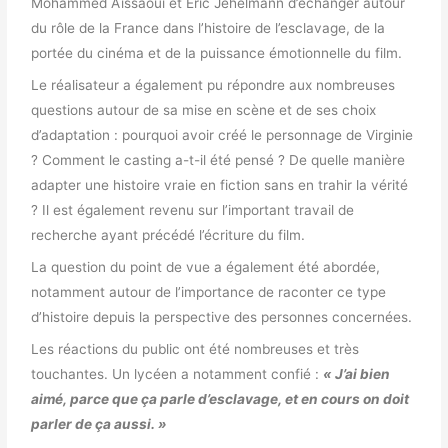
Mohammed Aïssaoui et Éric Jehelmann
d’échanger autour
du rôle de la France dans l’histoire de l’esclavage, de la
portée du cinéma et de la puissance émotionnelle du film.
Le réalisateur a également pu répondre aux nombreuses
questions autour de sa mise en scène et de ses choix
d’adaptation : pourquoi avoir créé le personnage de Virginie
? Comment le casting a-t-il été pensé ? De quelle manière
adapter une histoire vraie en fiction sans en trahir la vérité
? Il est également revenu sur l’important travail de
recherche ayant précédé l’écriture du film.
La question du point de vue a également été abordée,
notamment autour de l’importance de raconter ce type
d’histoire depuis la perspective des personnes concernées.
Les réactions du public ont été nombreuses et très
touchantes. Un lycéen a notamment confié :
« J’ai bien
aimé, parce que ça parle d’esclavage, et en cours on doit
parler de ça aussi. »