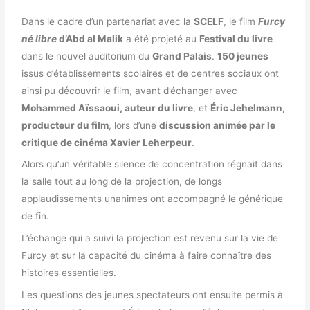
Dans le cadre d’un partenariat avec la
SCELF
, le film
Furcy
né libre
d’Abd al Malik
a été projeté au
Festival du livre
dans le nouvel auditorium du
Grand Palais
.
150 jeunes
issus d’établissements scolaires et de centres sociaux ont
ainsi pu découvrir le film, avant d’échanger avec
Mohammed Aïssaoui, auteur du livre
, et
Éric Jehelmann,
producteur du film
, lors d’une
discussion animée par le
critique de cinéma Xavier Leherpeur
.
Alors qu’un véritable silence de concentration régnait dans
la salle tout au long de la projection, de longs
applaudissements unanimes ont accompagné le générique
de fin.
L’échange qui a suivi la projection
est revenu sur la vie de
Furcy et sur la capacité du cinéma à faire connaître des
histoires essentielles.
Les questions des jeunes spectateurs ont ensuite permis à