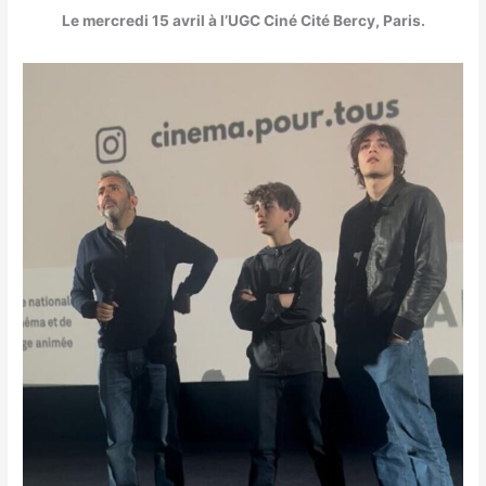
Le mercredi 15 avril à l’UGC Ciné Cité Bercy, Paris.