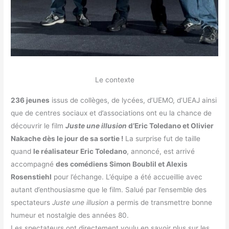
Le contexte
236 jeunes
issus de collèges, de lycées, d’UEMO, d’UEAJ ainsi
que de centres sociaux et d’associations ont eu la chance de
découvrir le film
Juste une illusion
d’Eric Toledano et Olivier
Nakache
dès le jour de sa sortie !
La surprise fut de taille
quand
le réalisateur
Eric Toledano
, annoncé, est arrivé
accompagné
des comédiens
Simon Boublil et Alexis
Rosenstiehl
pour l’échange. L’équipe a été accueillie avec
autant d’enthousiasme que le film. Salué par l’ensemble des
spectateurs
Juste une illusion
a permis de transmettre bonne
humeur et nostalgie des années 80.
Les spectateurs ont directement voulu en savoir plus sur les