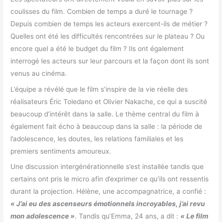
coulisses du film. Combien de temps a duré le tournage ?
Depuis combien de temps les acteurs exercent-ils de métier ?
Quelles ont été les difficultés rencontrées sur le plateau ? Ou
encore quel a été le budget du film ? Ils ont également
interrogé les acteurs sur leur parcours et la façon dont ils sont
venus au cinéma.
L’équipe a révélé que le film s’inspire de la vie réelle des
réalisateurs Éric Toledano et Olivier Nakache, ce qui a suscité
beaucoup d’intérêt dans la salle. Le thème central du film à
également fait écho à beaucoup dans la salle : la période de
l’adolescence, les doutes, les relations familiales et les
premiers sentiments amoureux.
Une discussion intergénérationnelle s’est installée tandis que
certains ont pris le micro afin d’exprimer ce qu’ils ont ressentis
durant la projection. Hélène, une accompagnatrice, a confié :
« J’ai eu des ascenseurs émotionnels incroyables, j’ai revu
mon adolescence »
. Tandis qu’Emma, 24 ans, a dit :
« Le film