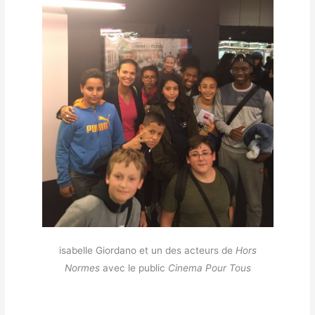
isabelle Giordano et un des acteurs de
Hors
Normes
avec le public
Cinema Pour Tous