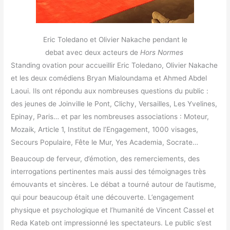
Eric Toledano et Olivier Nakache pendant le
debat avec deux acteurs de
Hors Normes
Standing ovation pour accueillir Eric Toledano, Olivier Nakache
et les deux comédiens Bryan Mialoundama et Ahmed Abdel
Laoui. Ils ont répondu aux nombreuses questions du public :
des jeunes de Joinville le Pont, Clichy, Versailles, Les Yvelines,
Epinay, Paris… et par les nombreuses associations : Moteur,
Mozaik, Article 1, Institut de l’Engagement, 1000 visages,
Secours Populaire, Fête le Mur, Yes Academia, Socrate…
Beaucoup de ferveur, d’émotion, des remerciements, des
interrogations pertinentes mais aussi des témoignages très
émouvants et sincères. Le débat a tourné autour de l’autisme,
qui pour beaucoup était une découverte. L’engagement
physique et psychologique et l’humanité de Vincent Cassel et
Reda Kateb ont impressionné les spectateurs. Le public s’est