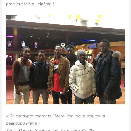
première fois au cinéma !
« On est super contents ! Merci beaucoup beaucoup
beaucoup Pierre »
Seny, Thierno, Souleymane, Kandjoura, Cyrille