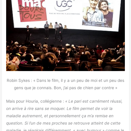
Robin Sykes : « Dans le film, il y a un peu de moi et un peu des
gens que je connais. Bon, j’ai pas de chien par contre »
Mais pour Houria, collégienne :
« Le pari est carrément réussi,
on arrive à rire sans se moquer. Le film permet de voir la
maladie autrement, et personnellement ça m’a remise en
question. Si l’un de mes proches se retrouve atteint de cette
maladie, je réagirais différemment, « avec humour » comme le