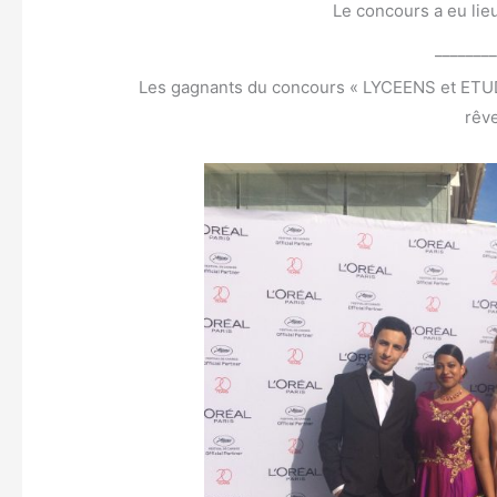
Le concours a eu lie
_______
Les gagnants du concours « LYCEENS et ETU
rêv