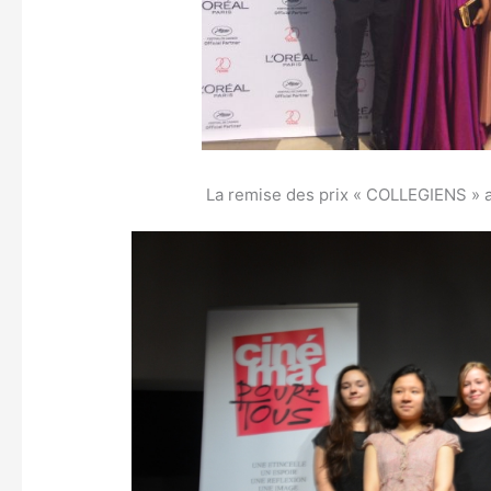
La remise des prix « COLLEGIENS » a e