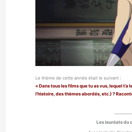
Le thème de cette année était le suivant :
« Dans tous les films que tu as vus, lequel t’a
l’histoire, des thèmes abordés, etc.) ? Racon
________
Les lauréats du 