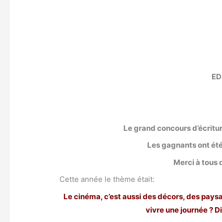
ED
Le grand concours d’écritur
Les gagnants ont été
Merci à tous 
Cette année le thème était:
Le cinéma, c’est aussi des décors, des pays
vivre une journée ? D