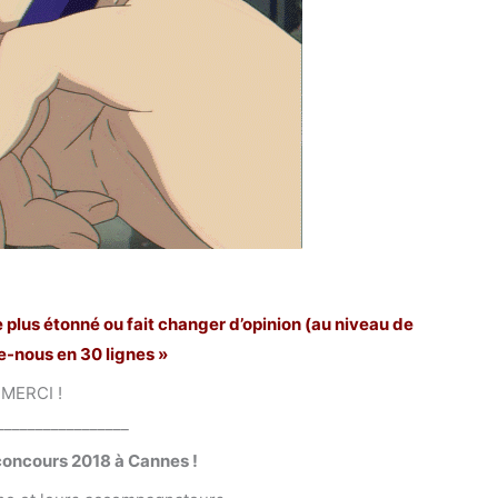
 le plus étonné ou fait changer d’opinion (au niveau de
te-nous en 30 lignes »
MERCI !
_________________
concours 2018 à Cannes !