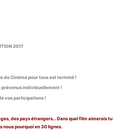
ITION 2017
e de Cinéma pour tous est terminé !
 prévenus individuellement !
de vos participations !
ages, des pays étrangers… Dans quel film aimerais tu
is nous pourquoi en 30 lignes.