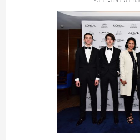
Avec Isabelle Giord