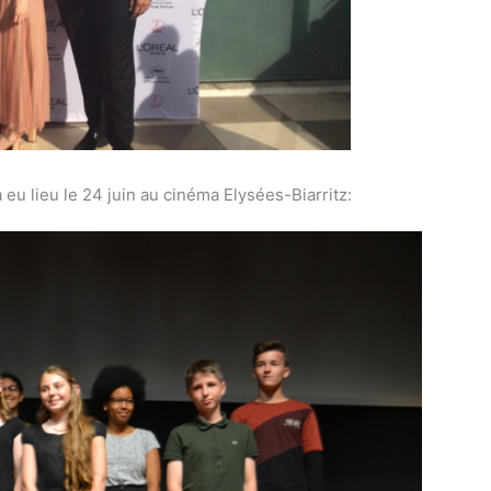
u lieu le 24 juin au cinéma Elysées-Biarritz: