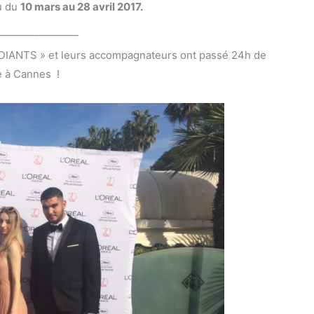
u du
10 mars au 28 avril 2017.
_________________
DIANTS » et leurs accompagnateurs ont passé 24h de
e à Cannes !