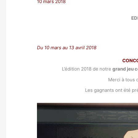
10 mars 2018
ED
Du 10 mars au 13 avril 2018
CONCO
L’édition 2018 de notre
grand jeu c
Merci à tous d
Les gagnants ont été pr