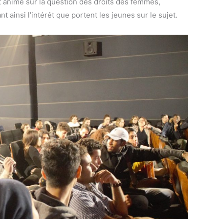
et animé sur la question des droits des femmes,
t ainsi l’intérêt que portent les jeunes sur le sujet.