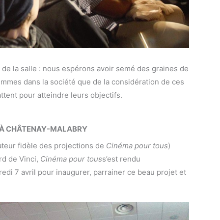
 de la salle : nous espérons avoir semé des graines de
 femmes dans la société que de la considération de ces
tent pour atteindre leurs objectifs.
16 À CHÂTENAY-MALABRY
teur fidèle des projections de
Cinéma pour tous
)
rd de Vinci,
Cinéma pour tous
s’est rendu
i 7 avril pour inaugurer, parrainer ce beau projet et