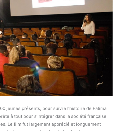
00 jeunes présents, pour suivre l’histoire de Fatima,
ête à tout pour s’intégrer dans la société française
filles. Le film fut largement apprécié et longuement