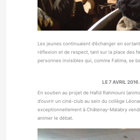
Les jeunes continuaient d’échanger en sortant
réflexion et de respect, tant sur la place des
personnes invisibles qui, comme Fatima, se bat
LE 7 AVRIL 20
En soutien au projet de Hafid Rahmouni (anima
d’ouvrir un ciné-club au sein du collège Léona
exceptionnellement à Châtenay-Malabry vendred
animer le débat.