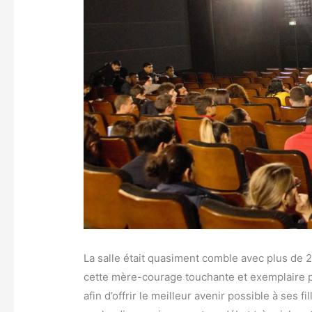
La salle était quasiment comble avec plus de 2
cette mère-courage touchante et exemplaire pr
afin d’offrir le meilleur avenir possible à ses 