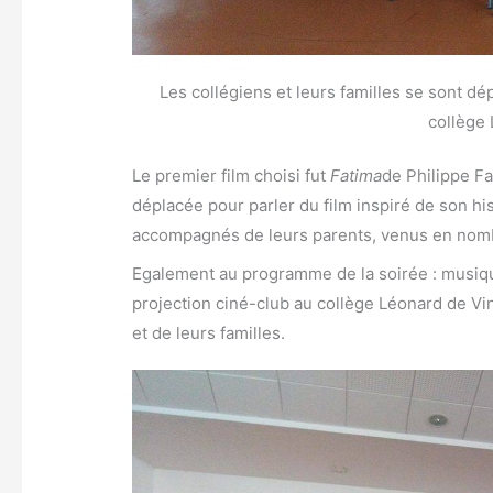
Les collégiens et leurs familles se sont d
collège 
Le premier film choisi fut
Fatima
de Philippe Fa
déplacée pour parler du film inspiré de son h
accompagnés de leurs parents, venus en nombr
Egalement au programme de la soirée : musiqu
projection ciné-club au collège Léonard de Vi
et de leurs familles.