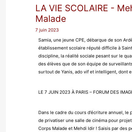
LA VIE SCOLAIRE
- Meh
Malade
7 juin 2023
Samia, une jeune CPE, débarque de son Arde
établissement scolaire réputé difficile à Sain
discipline, la réalité sociale pesant sur le qua
des élèves que de son équipe de surveillant
surtout de Yanis, ado vif et intelligent, dont e
LE 7 JUIN 2023 À PARIS – FORUM DES IMAGES
Dans le cadre du cours d’écriture annuel, le p
de privatiser une salle de cinéma pour projet
Corps Malade et Mehdi Idir ! Saisis par des