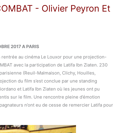
 COMBAT
- Olivier Peyron Et
BRE 2017 A PARIS
a rentrée au cinéma Le Louxor pour une projection-
AT avec la participation de Latifa Ibn Ziaten. 230
 parisienne (Reuil-Malmaison, Clichy, Houilles,
ojection du film s’est conclue par une standing
iordano et Latifa Ibn Ziaten où les jeunes ont pu
ntis sur le film. Une rencontre pleine d’émotion
agnateurs n’ont eu de cesse de remercier Latifa pour