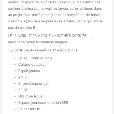
pourrait disparaître. Contre l’avis de tous, mais entraînés
par leur professeur, ils vont se lancer corps et âmes dans
un projet fou :
protéger le glacier et l’empêcher de fondre…
Désormais plus rien ne
pourra les arrêter, parce qu’il n’y a
pas de planète B !
LE 12 AVRIL 2023 A ROUEN – PATHÉ DOCKS 76 : en
partenariat avec Normandie Images
182 participants venant de 12 associations
DITEP L’orée du bois
Culture du coeur
Espoir jeunes
Aid 76
Ensemble pour agir
EPIDE
UEHC de Rouen
Espace jeunesse le périph’SER
La passerelle