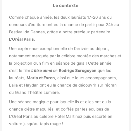
Le contexte
Comme chaque année, les deux lauréats 17-20 ans du
concours d’écriture ont eu la chance de partir pour
24h au
Festival de Cannes
, grâce à notre précieux partenaire
L’Oréal Paris
.
Une expérience exceptionnelle de l’arrivée au départ,
notamment marquée par la célèbre montée des marches et
la projection d’un film en séance de gala !
Cette année,
c’est le film
L’être aimé
de
Rodrigo Sorogoyen
que les
lauréats,
Maria et Evren
, ainsi que leurs accompagnants,
Laila et Haydar, ont eu la chance de découvrir sur l’écran
du Grand Théâtre Lumière.
Une séance magique pour laquelle ils et elles ont eu la
chance d’être maquillés et coiffés par les équipes de
L’Oréal Paris au célèbre Hôtel Martinez puis escorté en
voiture jusqu’au tapis rouge !