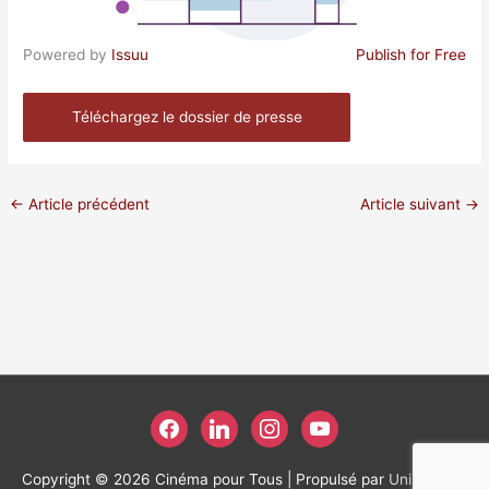
Powered by
Issuu
Publish for Free
Téléchargez le dossier de presse
←
Article précédent
Article suivant
→
facebook
linkedin
instagram
youtube
Copyright © 2026
Cinéma pour Tous
| Propulsé par
Unikweb