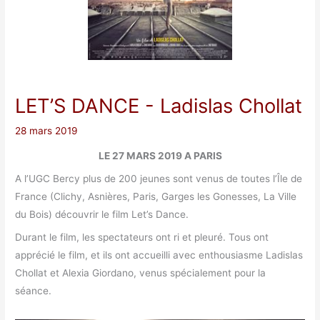
LET’S DANCE
- Ladislas Chollat
28 mars 2019
LE 27 MARS 2019 A PARIS
A l’UGC Bercy plus de 200 jeunes sont venus de toutes l’Île de
France (Clichy, Asnières, Paris, Garges les Gonesses, La Ville
du Bois) découvrir le film Let’s Dance.
Durant le film, les spectateurs ont ri et pleuré. Tous ont
apprécié le film, et ils ont accueilli avec enthousiasme Ladislas
Chollat et Alexia Giordano, venus spécialement pour la
séance.