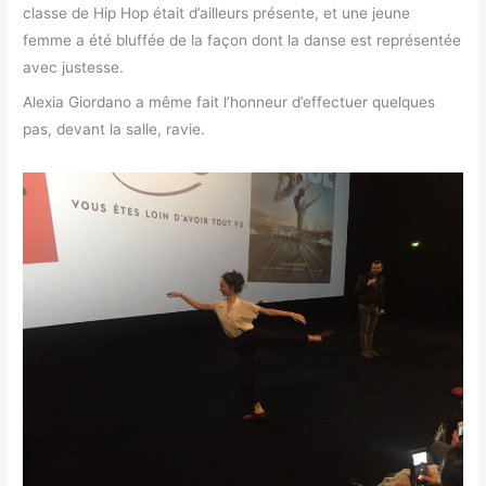
classe de Hip Hop était d’ailleurs présente, et une jeune
femme a été bluffée de la façon dont la danse est représentée
avec justesse.
Alexia Giordano a même fait l’honneur d’effectuer quelques
pas, devant la salle, ravie.