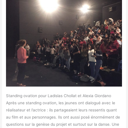
Standing ovation pour Ladislas Chollat et Alexia Giordano
Après une standing ovation, les jeunes ont dialogué avec le
réalisateur et l’actrice : ils partageaient leurs ressentis quant
au film et aux personnages. Ils ont aussi posé énormément de
questions sur la genèse du projet et surtout sur la danse. Une