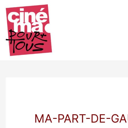
Aller
au
contenu
MA-PART-DE-GAU