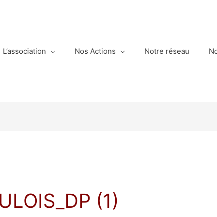
L’association
Nos Actions
Notre réseau
No
LOIS_DP (1)