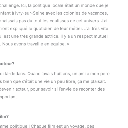
 challenge. Ici, la politique locale était un monde que je
’enfant à Ivry-sur-Seine avec les colonies de vacances,
nnaissais pas du tout les coulisses de cet univers. J’ai
ont expliqué le quotidien de leur métier. J’ai très vite
i est une très grande actrice. Il y a un respect mutuel
 Nous avons travaillé en équipe. »
acteur?
andi là-dedans. Quand ‘avais huit ans, un ami à mon père
s bien que c’était une vie un peu libre, ça me plaisait.
devenir acteur, pour savoir si l’envie de raconter des
important.
film?
mme politique !
Chaque film est un voyage, des