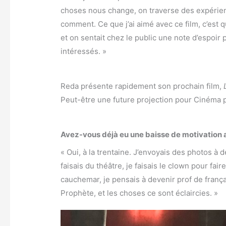
choses nous change, on traverse des expérien
comment. Ce que j’ai aimé avec ce film, c’est q
et on sentait chez le public une note d’espoir 
intéressés. »
Reda présente rapidement son prochain film,
Peut-être une future projection pour Cinéma
Avez-vous déjà eu une baisse de motivation au
« Oui, à la trentaine. J’envoyais des photos à 
faisais du théâtre, je faisais le clown pour fa
cauchemar, je pensais à devenir prof de françai
Prophète
, et les choses ce sont éclaircies. »