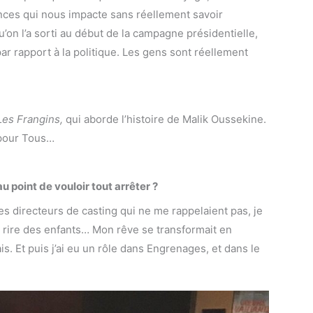
ces qui nous impacte sans réellement savoir
u’on l’a sorti au début de la campagne présidentielle,
par rapport à la politique. Les gens sont réellement
Les Frangins
,
qui aborde l’histoire de Malik Oussekine.
 pour Tous…
 point de vouloir tout arrêter ?
des directeurs de casting qui ne me rappelaient pas, je
ire rire des enfants… Mon rêve se transformait en
s. Et puis j’ai eu un rôle dans
Engrenages
, et dans
le