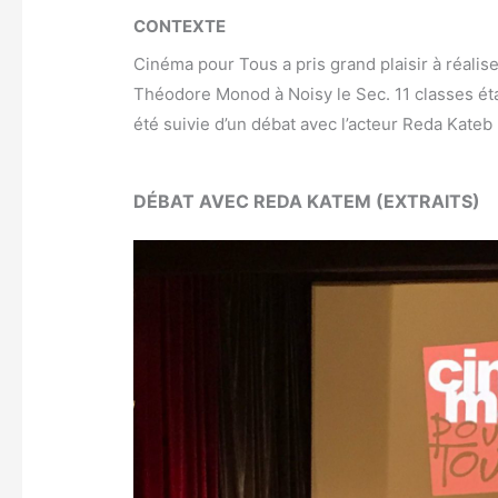
CONTEXTE
Cinéma pour Tous a pris grand plaisir à réalis
Théodore Monod à Noisy le Sec.
11 classes ét
été suivie d’un débat avec l’acteur Reda Kateb
DÉBAT AVEC REDA KATEM (EXTRAITS)