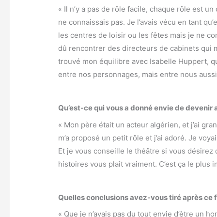
« Il n’y a pas de rôle facile, chaque rôle est un
ne connaissais pas. Je l’avais vécu en tant qu
les centres de loisir ou les fêtes mais je ne co
dû rencontrer des directeurs de cabinets qui m’
trouvé mon équilibre avec Isabelle Huppert, qu
entre nos personnages, mais entre nous aussi.
Qu’est-ce qui vous a donné envie de devenir 
« Mon père était un acteur algérien, et j’ai gr
m’a proposé un petit rôle et j’ai adoré. Je voyai
Et je vous conseille le théâtre si vous désirez 
histoires vous plaît vraiment. C’est ça le plus 
Quelles conclusions avez-vous tiré après ce 
« Que je n’avais pas du tout envie d’être un ho