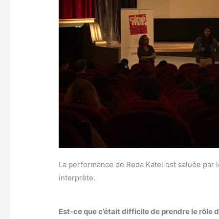
La performance de Reda Katel est saluée par le
interprète.
Est-ce que c’était difficile de prendre le rôle