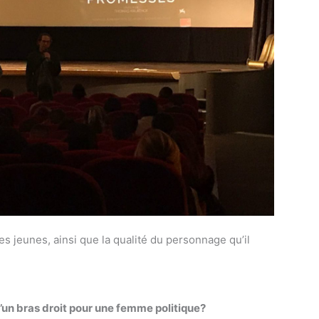
s jeunes, ainsi que la qualité du personnage qu’il
 d’un bras droit pour une femme politique?