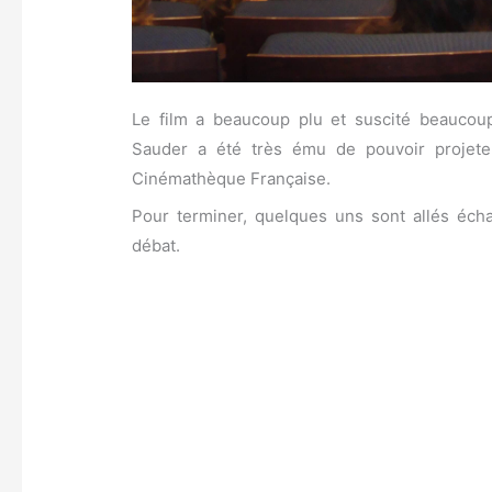
Le film a beaucoup plu et suscité beaucoup 
Sauder a été très ému de pouvoir projete
Cinémathèque Française.
Pour terminer, quelques uns sont allés écha
débat.