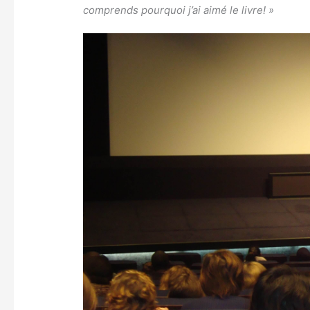
comprends pourquoi j’ai aimé le livre! »