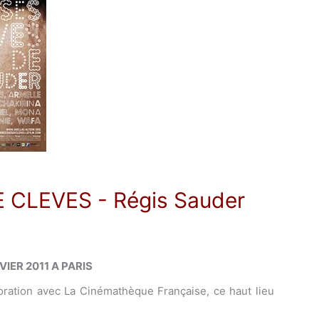
E CLEVES
- Régis Sauder
VIER 2011 A PARIS
boration avec La Cinémathèque Française, ce haut lieu