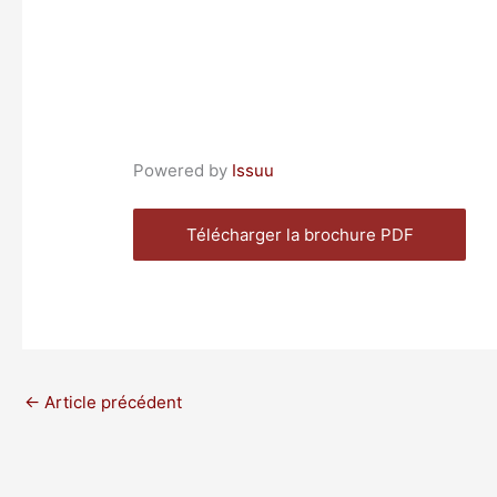
Powered by
Issuu
Télécharger la brochure PDF
←
Article précédent