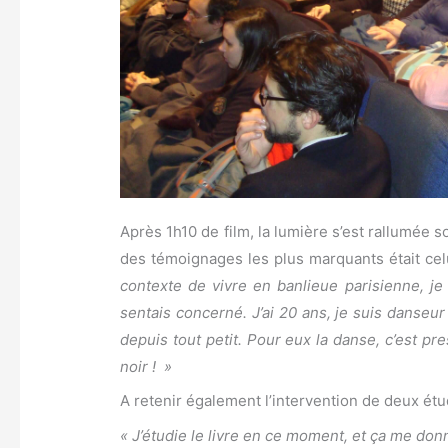
Après 1h10 de film, la lumière s’est rallumée
des témoignages les plus marquants était cel
contexte de vivre en banlieue parisienne, je
sentais concerné. J’ai 20 ans, je suis danseu
depuis tout petit. Pour eux la danse, c’est pr
noir ! »
A retenir également l’intervention de deux étu
« J’étudie le livre en ce moment, et ça me donn