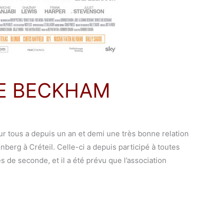
E BECKHAM
ous a depuis un an et demi une très bonne relation
berg à Créteil. Celle-ci a depuis participé à toutes
 de seconde, et il a été prévu que l’association