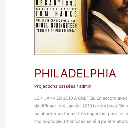
PHILADELPHIA
Projections passées
/
admin
LE 4 JANVIER 2010 A CRETEIL En accord avec 
de diffuser le 4 Janvier 2010 le très beau fil
pu aborder un thème très important pour les je
l’homophobie. L’homosexualité a pu être abo