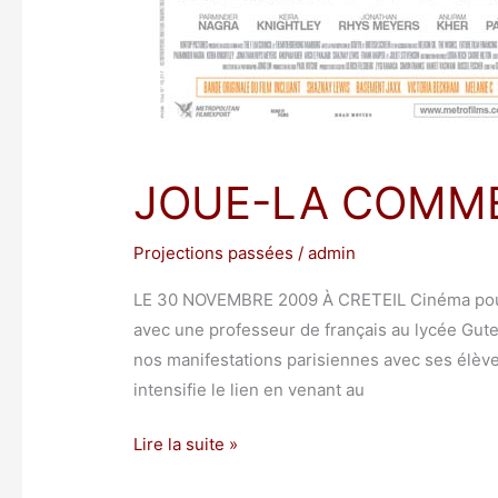
JOUE-LA COMM
Projections passées
/
admin
LE 30 NOVEMBRE 2009 À CRETEIL Cinéma pour t
avec une professeur de français au lycée Guten
nos manifestations parisiennes avec ses élèves
intensifie le lien en venant au
Lire la suite »