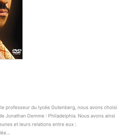
le professeur du lycée Gutenberg, nous avons choisi
m de Jonathan Demme : Philadelphia. Nous avons ainsi
unes et leurs relations entre eux :
rdée…