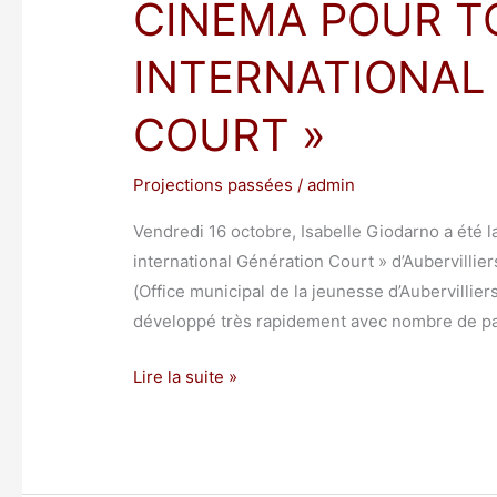
CINÉMA POUR TO
INTERNATIONAL
COURT »
Projections passées
/
admin
Vendredi 16 octobre, Isabelle Giodarno a été la
international Génération Court » d’Aubervillier
(Office municipal de la jeunesse d’Aubervilliers
développé très rapidement avec nombre de pa
Lire la suite »